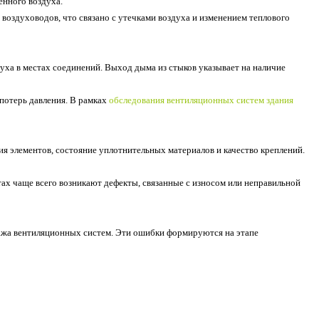
ённого воздуха.
оздуховодов, что связано с утечками воздуха и изменением теплового
ха в местах соединений. Выход дыма из стыков указывает на наличие
потерь давления. В рамках
обследования вентиляционных систем здания
я элементов, состояние уплотнительных материалов и качество креплений.
ах чаще всего возникают дефекты, связанные с износом или неправильной
ажа вентиляционных систем. Эти ошибки формируются на этапе