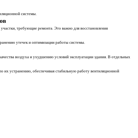
иляционной системы.
дов
 участки, требующие ремонта. Это важно для восстановления
транению утечек и оптимизации работы системы.
ачества воздуха и ухудшению условий эксплуатации здания. В отдельных
 по их устранению, обеспечивая стабильную работу вентиляционной