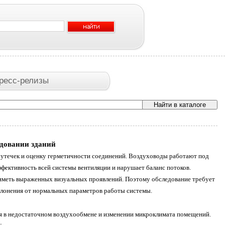
ресс-релизы
едовании зданий
е утечек и оценку герметичности соединений. Воздуховоды работают под
ффективность всей системы вентиляции и нарушает баланс потоков.
е иметь выраженных визуальных проявлений. Поэтому обследование требует
лонения от нормальных параметров работы системы.
я в недостаточном воздухообмене и изменении микроклимата помещений.