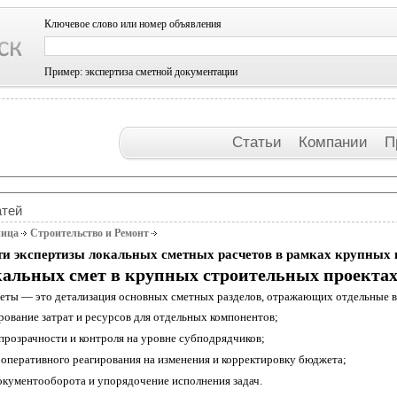
Ключевое слово или номер объявления
Пример: экспертиза сметной документации
Статьи
Компании
П
атей
ница
Строительство и Ремонт
и экспертизы локальных сметных расчетов в рамках крупных 
кальных смет в крупных строительных проекта
еты — это детализация основных сметных разделов, отражающих отдельные ви
рование затрат и ресурсов для отдельных компонентов;
прозрачности и контроля на уровне субподрядчиков;
оперативного реагирования на изменения и корректировку бюджета;
кументооборота и упорядочение исполнения задач.