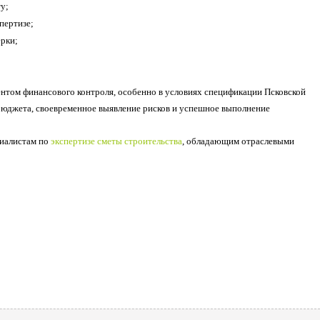
у;
пертизе;
рки;
нтом финансового контроля, особенно в условиях спецификации Псковской
бюджета, своевременное выявление рисков и успешное выполнение
циалистам по
экспертизе сметы строительства
, обладающим отраслевыми