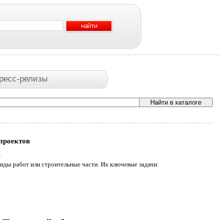
ресс-релизы
проектов
х
ды работ или строительные части. Их ключевые задачи: